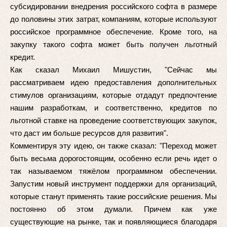
субсидировании внедрения российского софта в размере
до половины этих затрат, компаниям, которые используют
российское программное обеспечение. Кроме того, на
закупку такого софта может быть получен льготный
кредит.
Как сказал Михаил Мишустин, "Сейчас мы
рассматриваем идею предоставления дополнительных
стимулов организациям, которые отдадут предпочтение
нашим разработкам, и соответственно, кредитов по
льготной ставке на проведение соответствующих закупок,
что даст им больше ресурсов для развития".
Комментируя эту идею, он также сказал: "Переход может
быть весьма дорогостоящим, особенно если речь идет о
так называемом тяжёлом программном обеспечении.
Запустим новый инструмент поддержки для организаций,
которые станут применять такие российские решения. Мы
постоянно об этом думали. Причем как уже
существующие на рынке, так и появляющиеся благодаря