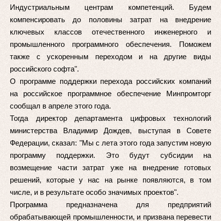
Индустриальным центрам компетенций. Будем
компенсировать до половины затрат на внедрение
ключевых классов отечественного инженерного и
промышленного программного обеспечения. Поможем
также с ускоренным переходом и на другие виды
российского софта".
О программе поддержки перехода российских компаний
на российское программное обеспечение Минпромторг
сообщал в апреле этого года.
Тогда директор департамента цифровых технологий
министерства Владимир Дождев, выступая в Совете
Федерации, сказал: "Мы с лета этого года запустим новую
программу поддержки. Это будут субсидии на
возмещение части затрат уже на внедрение готовых
решений, которые у нас на рынке появляются, в том
числе, и в результате особо значимых проектов".
Программа предназначена для предприятий
обрабатывающей промышленности, и призвана перевести